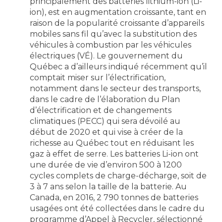
principalement des batteries lithium-ion (Li-
ion), est en augmentation croissante, tant en
raison de la popularité croissante d’appareils
mobiles sans fil qu’avec la substitution des
véhicules à combustion par les véhicules
électriques (VÉ). Le gouvernement du
Québec a d’ailleurs indiqué récemment qu’il
comptait miser sur l’électrification,
notamment dans le secteur des transports,
dans le cadre de l’élaboration du Plan
d’électrification et de changements
climatiques (PECC) qui sera dévoilé au
début de 2020 et qui vise à créer de la
richesse au Québec tout en réduisant les
gaz à effet de serre. Les batteries Li-ion ont
une durée de vie d’environ 500 à 1200
cycles complets de charge-décharge, soit de
3 à 7 ans selon la taille de la batterie. Au
Canada, en 2016, 2 790 tonnes de batteries
usagées ont été collectées dans le cadre du
programme d’Appel à Recycler, sélectionné