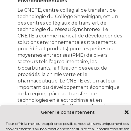
environnementales
Le CNETE, centre collégial de transfert de
technologie du Collège Shawinigan, est un
des centres collégiaux de transfert de
technologie du réseau Synchronex. Le
CNETE a comme mandat de développer des
solutions environnementales (traitements,
procédés et produits) pour les petites ou
moyennes entreprises (PME) de divers
secteurs tels l’agroalimentaire, les
biocarburants, la filtration des eaux de
procédés, la chimie verte et le
pharmaceutique. Le CNETE est un acteur
important du développement économique
de la région, grâce au transfert de
technologies en électrochimie et en
environnement qu’il effectue, chez des
Gérer le consentement
entreprises comme Société Laurentide,
Bionest et Nemaska.
Pour offrir la meilleure expérience possible, nous utilisons uniquement des
À propos du CRSNG :
http://www.nserc-
cookies essentiels au bon fonctionnement du site et à l’amélioration de son