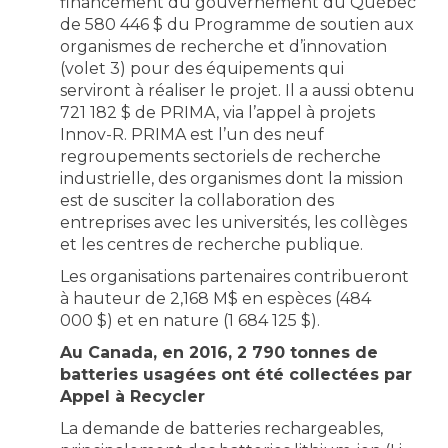
financement du gouvernement du Québec
de 580 446 $ du Programme de soutien aux
organismes de recherche et d’innovation
(volet 3) pour des équipements qui
serviront à réaliser le projet. Il a aussi obtenu
721 182 $ de PRIMA, via l’appel à projets
Innov-R. PRIMA est l’un des neuf
regroupements sectoriels de recherche
industrielle, des organismes dont la mission
est de susciter la collaboration des
entreprises avec les universités, les collèges
et les centres de recherche publique.
Les organisations partenaires contribueront
à hauteur de 2,168 M$ en espèces (484
000 $) et en nature (1 684 125 $).
Au Canada, en 2016, 2 790 tonnes de
batteries usagées ont été collectées par
Appel à Recycler
La demande de batteries rechargeables,