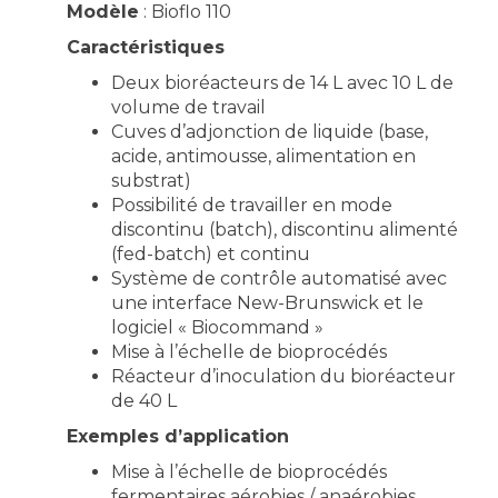
Modèle
: Bioflo 110
Caractéristiques
Deux bioréacteurs de 14 L avec 10 L de
volume de travail
Cuves d’adjonction de liquide (base,
acide, antimousse, alimentation en
substrat)
Possibilité de travailler en mode
discontinu (batch), discontinu alimenté
(fed-batch) et continu
Système de contrôle automatisé avec
une interface New-Brunswick et le
logiciel « Biocommand »
Mise à l’échelle de bioprocédés
Réacteur d’inoculation du bioréacteur
de 40 L
Exemples d’application
Mise à l’échelle de bioprocédés
fermentaires aérobies / anaérobies