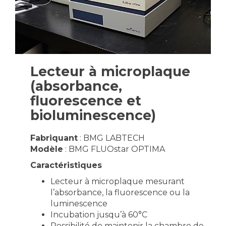
Lecteur à microplaque
(absorbance,
fluorescence et
bioluminescence)
Fabriquant
: BMG LABTECH
Modèle
: BMG FLUOstar OPTIMA
Caractéristiques
Lecteur à microplaque mesurant
l’absorbance, la fluorescence ou la
luminescence
Incubation jusqu’à 60°C
Possibilité de maintenir la chambre de