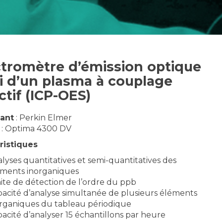
tromètre d’émission optique
 d’un plasma à couplage
ctif (ICP-OES)
ant
: Perkin Elmer
: Optima 4300 DV
ristiques
lyses quantitatives et semi-quantitatives des
éments inorganiques
ite de détection de l’ordre du ppb
acité d’analyse simultanée de plusieurs éléments
rganiques du tableau périodique
acité d’analyser 15 échantillons par heure