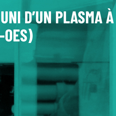
UNI D’UN PLASMA À
-OES)