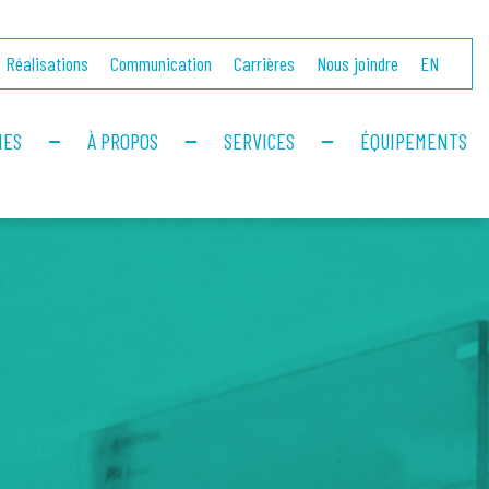
Réalisations
Communication
Carrières
Nous joindre
EN
IES
À PROPOS
SERVICES
ÉQUIPEMENTS