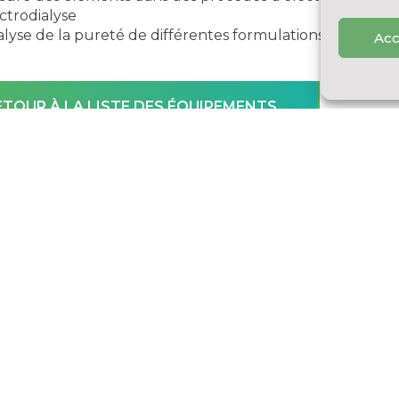
ctrodialyse
lyse de la pureté de différentes formulations
Acc
ETOUR À LA LISTE DES ÉQUIPEMENTS
nvironnementales
. Tous les droits