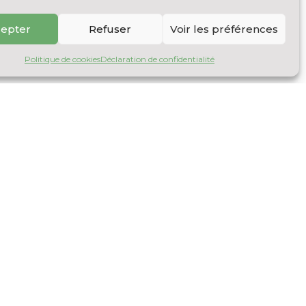
epter
Refuser
Voir les préférences
Politique de cookies
Déclaration de confidentialité