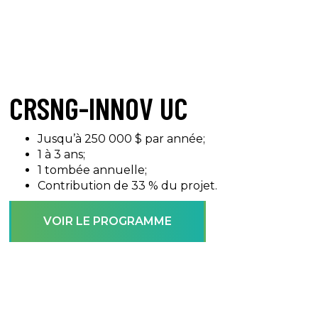
CRSNG-INNOV UC
Jusqu’à 250 000 $ par année;
1 à 3 ans;
1 tombée annuelle;
Contribution de 33 % du projet.
VOIR LE PROGRAMME