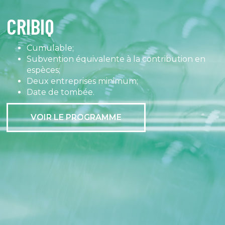
CRIBIQ
Cumulable;
Subvention équivalente à la contribution en
espèces;
Deux entreprises minimum;
Date de tombée.
VOIR LE PROGRAMME