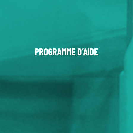
PROGRAMME D’AIDE