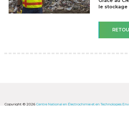
Grace au CN
le stockage 
RETOU
Copyright © 2026
Centre National en Électrochimie et en Technologies E
réservés.