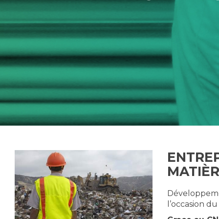
ENTREP
MATIÈR
Développemen
l’occasion du