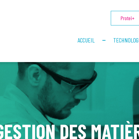
Protei+
ACCUEIL
TECHNOLOG
GESTION DES MATIÈ