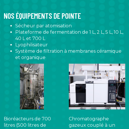
NOS ÉQUIPEMENTS DE POINTE
Sécheur par atomisation
Plateforme de fermentation de 1 L, 2 L, 5 L, 10 L,
40 L et 700 L
Lyophilisateur
Système de filtration à membranes céramique
et organique
Bioréacteurs de 700
Chromatographe
litres (500 litres de
gazeux couplé à un