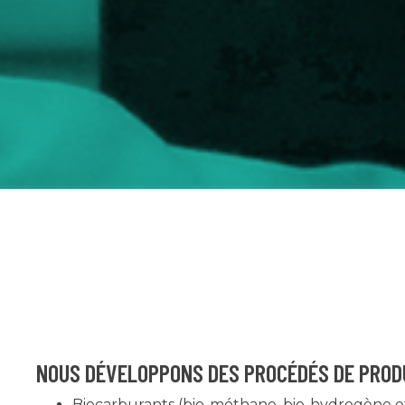
NOUS DÉVELOPPONS DES PROCÉDÉS DE PROD
Biocarburants (bio-méthane, bio-hydrogène e