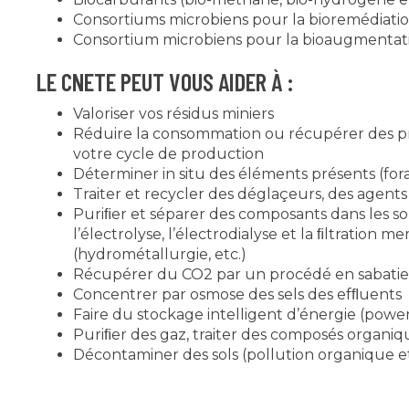
Consortiums microbiens pour la bioremédiati
Consortium microbiens pour la bioaugmentat
LE CNETE PEUT VOUS AIDER À :
Valoriser vos résidus miniers
Réduire la consommation ou récupérer des p
votre cycle de production
Déterminer in situ des éléments présents (fora
Traiter et recycler des déglaçeurs, des agents d
Puriﬁer et séparer des composants dans les so
l’électrolyse, l’électrodialyse et la ﬁltration 
(hydrométallurgie, etc.)
Récupérer du CO2 par un procédé en sabatie
Concentrer par osmose des sels des efﬂuents
Faire du stockage intelligent d’énergie (power
Puriﬁer des gaz, traiter des composés organiqu
Décontaminer des sols (pollution organique e