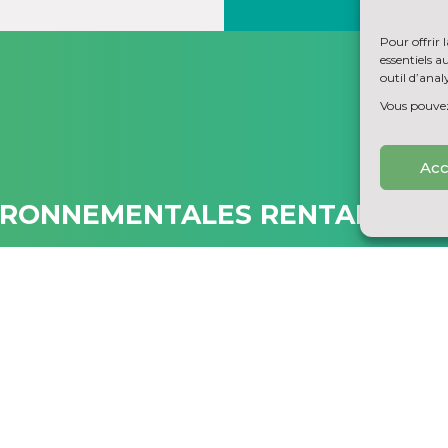
Pour offrir 
essentiels 
outil d’analy
Vous pouvez 
Acc
IRONNEMENTALES RENTABLES P