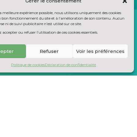
Gérer le consentement
la meilleure expérience possible, nous utilisons uniquement des cookies
au bon fonctionnement du site et à l’amélioration de son contenu. Aucun
se ni de suivi publicitaire n’est utilisé sur ce site.
accepter ou refuser l’utilisation de ces cookies essentiels.
epter
Refuser
Voir les préférences
OUR LES INDUSTRIES
Politique de cookies
Déclaration de confidentialité