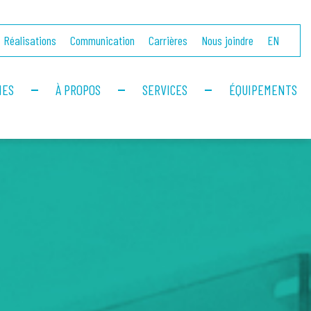
Réalisations
Communication
Carrières
Nous joindre
EN
IES
À PROPOS
SERVICES
ÉQUIPEMENTS