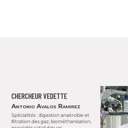
CHERCHEUR VEDETTE
Antonio Avalos Ramirez
Spécialités : digestion anaérobie et
ﬁltration des gaz, biométhanisation,
procédés catalytiques,