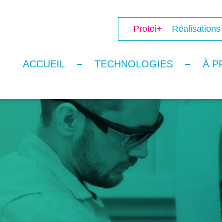
Protei+
Réalisations
ACCUEIL
TECHNOLOGIES
À P