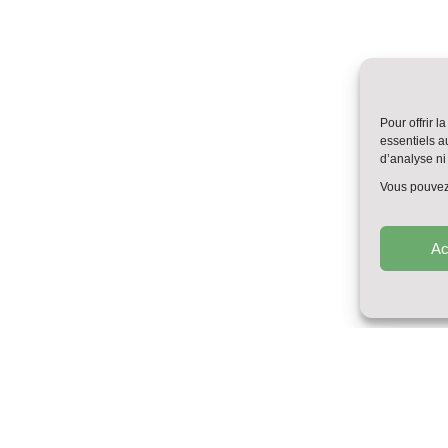
Pour offrir 
essentiels a
d’analyse ni 
Vous pouvez 
Ac