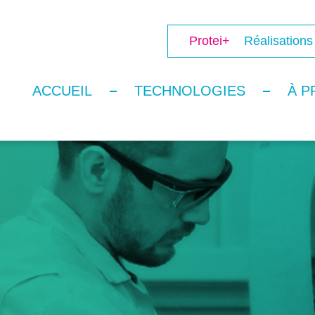
Protei+
Réalisations
ACCUEIL
TECHNOLOGIES
À P