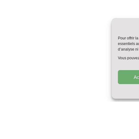
Pour offrir 
essentiels a
d’analyse ni 
Vous pouvez 
Ac