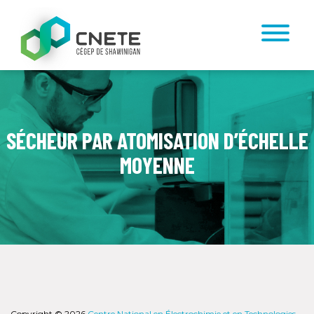
SÉCHEUR PAR ATOMISATION D’ÉCHELLE
MOYENNE
Copyright © 2026
Centre National en Électrochimie et en Technologies