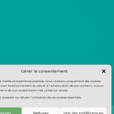
Gérer le consentement
la meilleure expérience possible, nous utilisons uniquement des cookies
au bon fonctionnement du site et à l’amélioration de son contenu. Aucun
se ni de suivi publicitaire n’est utilisé sur ce site.
accepter ou refuser l’utilisation de ces cookies essentiels.
epter
Refuser
Voir les préférences