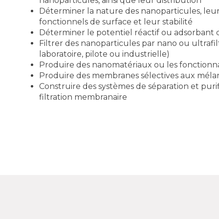
nanoparticules, ainsi que leur distribution
Déterminer la nature des nanoparticules, le
fonctionnels de surface et leur stabilité
Déterminer le potentiel réactif ou adsorbant
Filtrer des nanoparticules par nano ou ultrafilt
laboratoire, pilote ou industrielle)
Produire des nanomatériaux ou les fonctionna
Produire des membranes sélectives aux mél
Construire des systèmes de séparation et purif
filtration membranaire