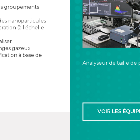
urs groupements
 des nanoparticules
ration (à l’échelle
liser
anges gazeux
ication à base de
Analyseur de taille de 
VOIR LES ÉQUI