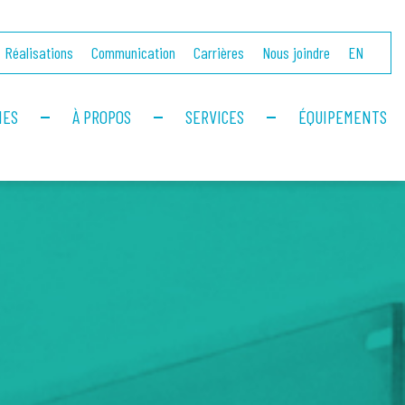
Réalisations
Communication
Carrières
Nous joindre
EN
IES
À PROPOS
SERVICES
ÉQUIPEMENTS