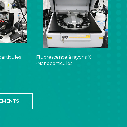
particules
Fluorescence à rayons X
(Nanoparticules)
PEMENTS