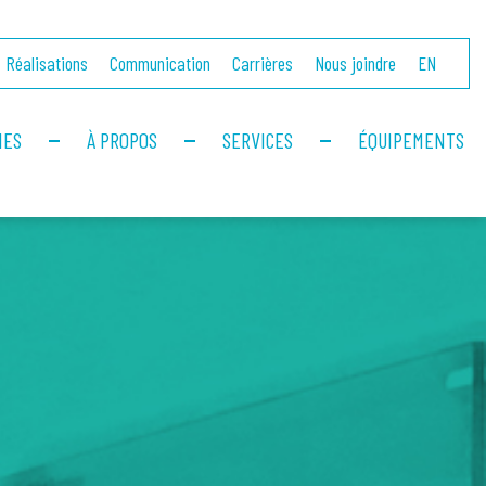
Réalisations
Communication
Carrières
Nous joindre
EN
IES
À PROPOS
SERVICES
ÉQUIPEMENTS