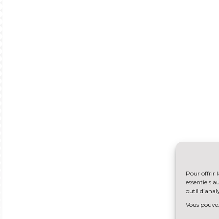
Pour offrir 
essentiels 
outil d’analy
Vous pouvez 