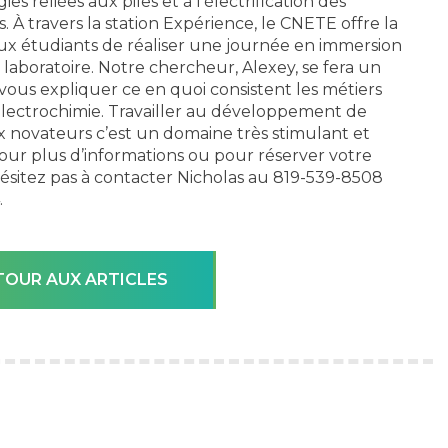
es reliées aux piles et à l’électrification des
s. À travers la station Expérience, le CNETE offre la
x étudiants de réaliser une journée en immersion
 laboratoire. Notre chercheur, Alexey, se fera un
e vous expliquer ce en quoi consistent les métiers
l’électrochimie. Travailler au développement de
 novateurs c’est un domaine très stimulant et
 Pour plus d’informations ou pour réserver votre
hésitez pas à contacter Nicholas au 819-539-8508
.
TOUR AUX ARTICLES