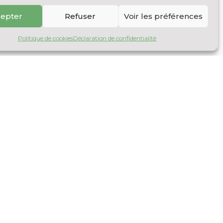
epter
Refuser
Voir les préférences
Politique de cookies
Déclaration de confidentialité