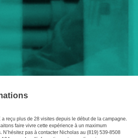
mations
 reçu plus de 28 visites depuis le début de la campagne.
itons faire vivre cette expérience à un maximum
s. N’hésitez pas à contacter Nicholas au (819) 539-8508