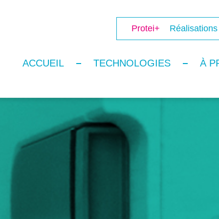
Protei+
Réalisations
ACCUEIL
TECHNOLOGIES
À P