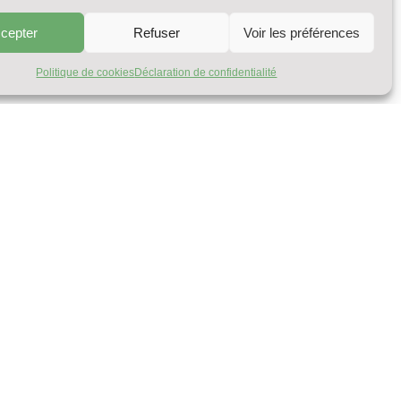
cepter
Refuser
Voir les préférences
Politique de cookies
Déclaration de confidentialité