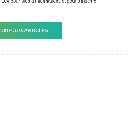
 104 pour plus d’informations et pour s’inscrire.
TOUR AUX ARTICLES